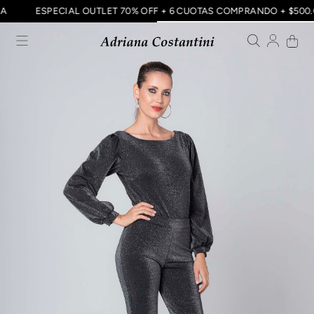
CIA
ESPECIAL OUTLET 70% OFF + 6 CUOTAS COMPRANDO + $50