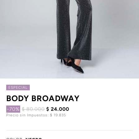
ESPECIAL
BODY BROADWAY
-70%
$ 80.000
$ 24.000
Precio sin Impuestos: $ 19.835