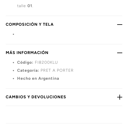
talle
01
.
COMPOSICIÓN Y TELA
MÁS INFORMACIÓN
Código:
FI8200KLU
Categoría:
PRET A PORTER
Hecho en Argentina
CAMBIOS Y DEVOLUCIONES