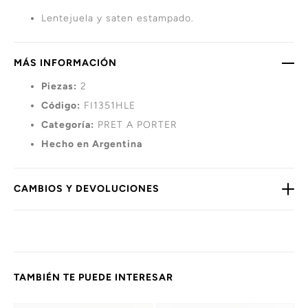
Lentejuela y saten estampado.
MÁS INFORMACIÓN
Piezas:
2
Código:
FI1351HLE
Categoría:
PRET A PORTER
Hecho en Argentina
CAMBIOS Y DEVOLUCIONES
TAMBIÉN TE PUEDE INTERESAR