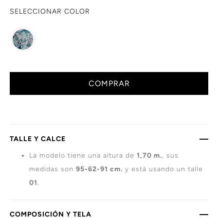
SELECCIONAR COLOR
COMPRAR
TALLE Y CALCE
La modelo tiene una altura de
1,70 m.
, sus
medidas son
95-62-91 cm.
y está usando un talle
01
.
COMPOSICIÓN Y TELA