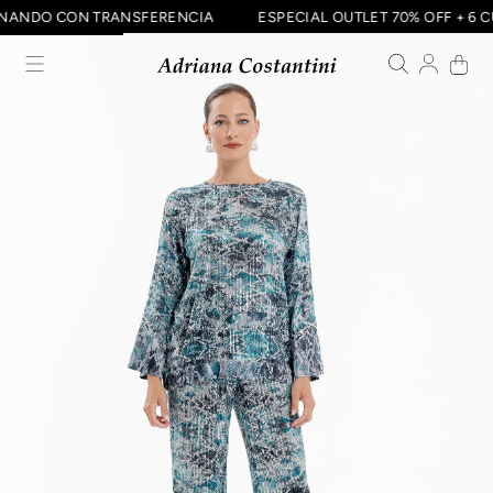
ABONANDO CON TRANSFERENCIA
ESPECIAL OUTLET 70% OFF + 