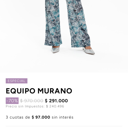
ESPECIAL
EQUIPO MURANO
-70%
$ 970.000
$ 291.000
Precio sin Impuestos: $ 240.496
3 cuotas de
$ 97.000
sin interés