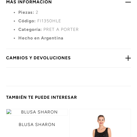
MÁS INFORMACIÓN
Piezas:
2
Código:
FI1350HLE
Categoría:
PRET A PORTER
Hecho en Argentina
CAMBIOS Y DEVOLUCIONES
TAMBIÉN TE PUEDE INTERESAR
BLUSA SHARON