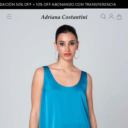
UIDACIÓN 50% OFF + 10% OFF ABONANDO CON TRANSFERENCIA