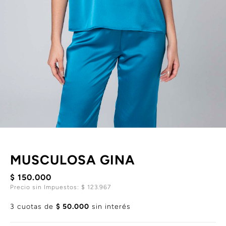
MUSCULOSA GINA
$ 150.000
Precio sin Impuestos: $ 123.967
3 cuotas de
$ 50.000
sin interés