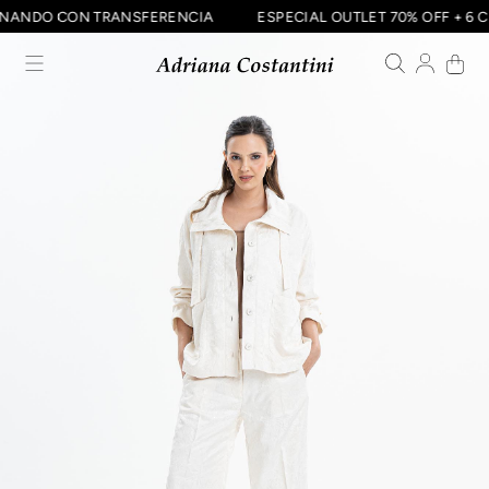
 ABONANDO CON TRANSFERENCIA
ESPECIAL OUTLET 70% OFF + 