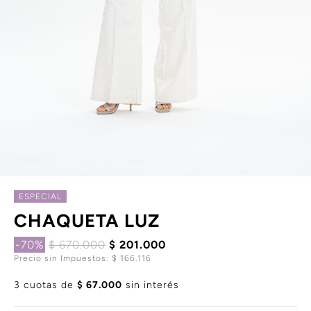
ESPECIAL
CHAQUETA LUZ
-70%
$ 670.000
$ 201.000
Precio sin Impuestos: $ 166.116
3 cuotas de
$ 67.000
sin interés