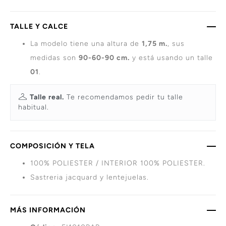
TALLE Y CALCE
La modelo tiene una altura de
1,75 m.
, sus
medidas son
90-60-90 cm.
y está usando un talle
01
.
Talle real.
Te recomendamos pedir tu talle
habitual.
COMPOSICIÓN Y TELA
100% POLIESTER / INTERIOR 100% POLIESTER.
Sastreria jacquard y lentejuelas.
MÁS INFORMACIÓN