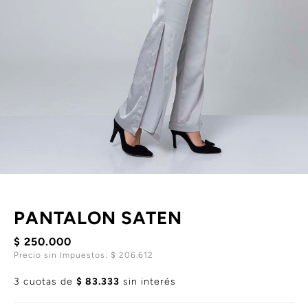
PANTALON SATEN
$ 250.000
Precio sin Impuestos: $ 206.612
3 cuotas de
$ 83.333
sin interés