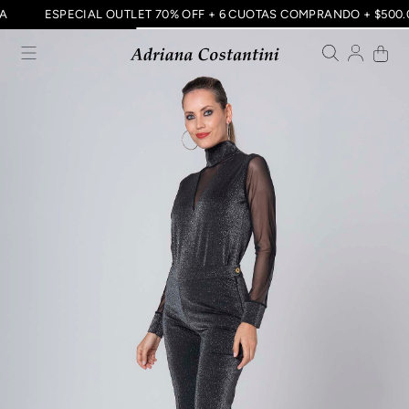
CIA
ESPECIAL OUTLET 70% OFF + 6 CUOTAS COMPRANDO + $50