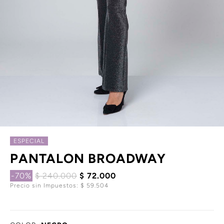
ESPECIAL
PANTALON BROADWAY
-70%
$ 240.000
$ 72.000
Precio sin Impuestos: $ 59.504