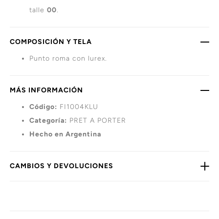
talle
00
.
COMPOSICIÓN Y TELA
Punto roma con lurex.
MÁS INFORMACIÓN
Código:
FI1004KLU
Categoría:
PRET A PORTER
Hecho en Argentina
CAMBIOS Y DEVOLUCIONES