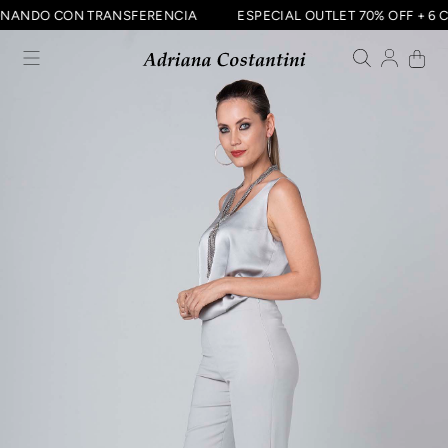
 ABONANDO CON TRANSFERENCIA
ESPECIAL OUTLET 70% OFF +