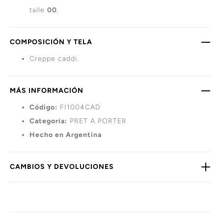
talle
00
.
COMPOSICIÓN Y TELA
Creppe caddi.
MÁS INFORMACIÓN
Código:
FI1004CAD
Categoría:
PRET A PORTER
Hecho en Argentina
CAMBIOS Y DEVOLUCIONES