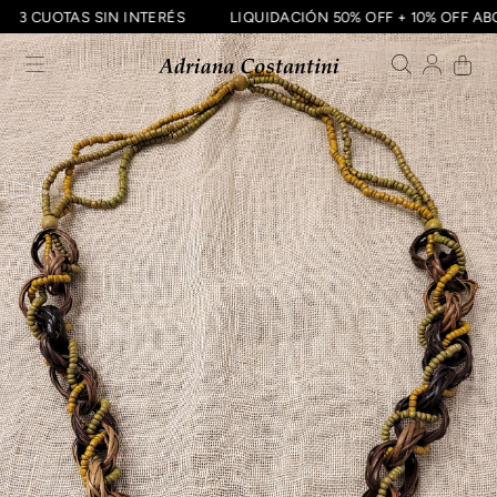
3 CUOTAS SIN INTERÉS
LIQUIDACIÓN 50% OFF + 10% OF