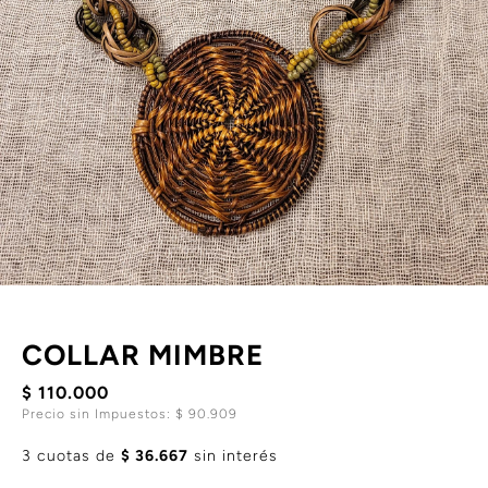
COLLAR MIMBRE
$ 110.000
Precio sin Impuestos: $ 90.909
3 cuotas de
$ 36.667
sin interés