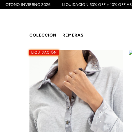
OTOÑO INVIERNO 2026
LIQUIDACIÓN 50% OFF + 10% OF
COLECCIÓN
REMERAS
LIQUIDACIÓN