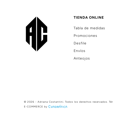
TIENDA ONLINE
Tabla de medidas
Promociones
Desfile
Envíos
Anteojos
© 2026 - Adriana Costantini. Todos los derechos reservados.
Té
E-COMMERCE by