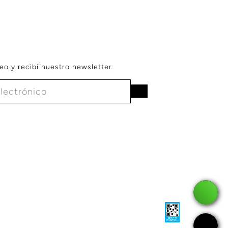
eo y recibí nuestro newsletter.