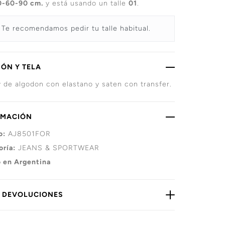
0-60-90 cm.
y está usando un talle
01
.
Te recomendamos pedir tu talle habitual.
ÓN Y TELA
 de algodon con elastano y saten con transfer.
RMACIÓN
o:
AJ8501FOR
oría:
JEANS & SPORTWEAR
 en Argentina
Y DEVOLUCIONES