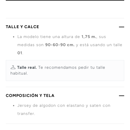
TALLE Y CALCE
La modelo tiene una altura de
1,75 m.
, sus
medidas son
90-60-90 cm.
y está usando un talle
01
.
Talle real.
Te recomendamos pedir tu talle
habitual.
COMPOSICIÓN Y TELA
Jersey de algodon con elastano y saten con
transfer.