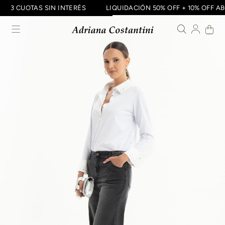
3 CUOTAS SIN INTERÉS
LIQUIDACIÓN 50% OFF + 10% OF