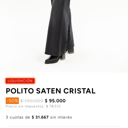
LIQUIDACIÓN
POLITO SATEN CRISTAL
-50%
$ 190.000
$ 95.000
Precio sin Impuestos: $ 78.512
3 cuotas de
$ 31.667
sin interés