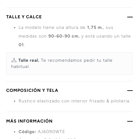
TALLE Y CALCE
La modelo tiene una altura de
1,75 m.
, sus
medidas son
90-60-90 cm.
y está usando un talle
01
.
Talle real.
Te recomendamos pedir tu talle
habitual.
COMPOSICIÓN Y TELA
Rustico elastizado con interior frizado & piloteria.
MÁS INFORMACIÓN
Código:
AJ6090WTE