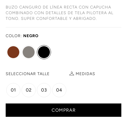
BUZO CANGURO DE LÍNEA RECTA CON CAPUCHA
COMBINADO CON DETALLES DE TELA PILOTERA AL
TONO. SUPER CONFORTABLE Y ABRIGADO.
COLOR:
NEGRO
SELECCIONAR TALLE
MEDIDAS
01
02
03
04
COMPRAR