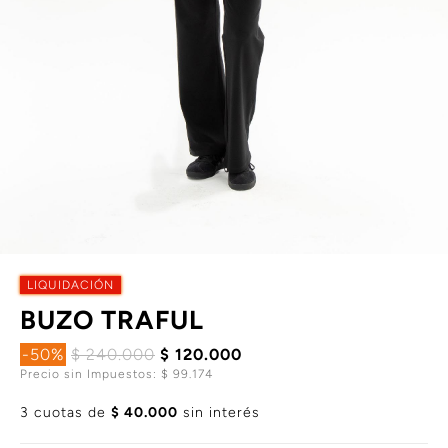
LIQUIDACIÓN
BUZO TRAFUL
-50%
$ 240.000
$ 120.000
Precio sin Impuestos: $ 99.174
3 cuotas de
$ 40.000
sin interés