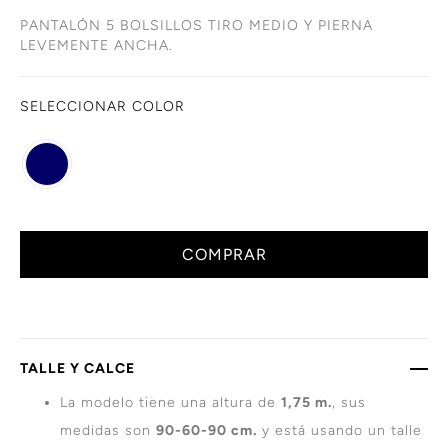
PANTALÓN 5 BOLSILLOS TIRO MEDIO Y PIERNA
LEVEMENTE ANCHA.
SELECCIONAR COLOR
COMPRAR
TALLE Y CALCE
La modelo tiene una altura de
1,75 m.
, sus
medidas son
90-60-90 cm.
y está usando un talle