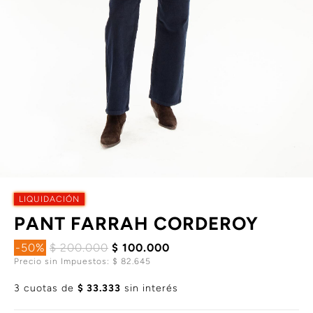
LIQUIDACIÓN
PANT FARRAH CORDEROY
-50%
$ 200.000
$ 100.000
Precio sin Impuestos: $ 82.645
3 cuotas de
$ 33.333
sin interés