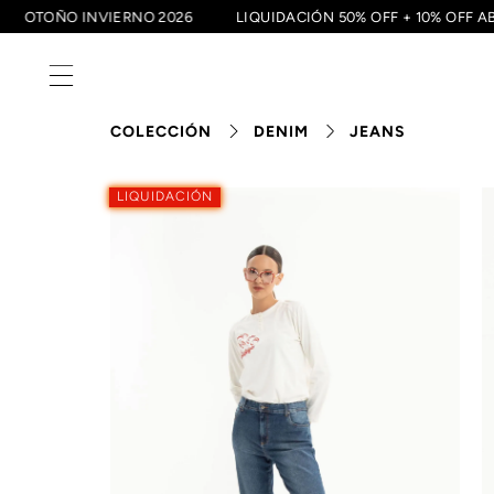
OTOÑO INVIERNO 2026
LIQUIDACIÓN 50% OFF + 10% O
COLECCIÓN
DENIM
JEANS
LIQUIDACIÓN