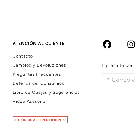
ATENCIÓN AL CLIENTE
Contacto
Cambios y Devoluciones
Ingresá tu corr
Preguntas Frecuentes
Defensa del Consumidor
Libro de Quejas y Sugerencias
Video Asesoría
BOTÓN DE ARREPENTIMIENTO