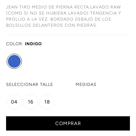
JEAN TIRO MEDIO DE PIERNA RECTA.LAVADO RAW
(COMO SI NO SE HUBIERA LAVADO) TENDENCIA Y
PROLIJO A LA VEZ. BORDADO DEBAJO DE LOS
BOLSILLOS DELANTEROS CON PIEDRAS.
COLOR:
INDIGO
SELECCIONAR TALLE
MEDIDAS
04
16
18
COMPRAR