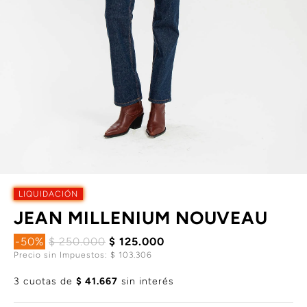
LIQUIDACIÓN
JEAN MILLENIUM NOUVEAU
-50%
$ 250.000
$ 125.000
Precio sin Impuestos: $ 103.306
3 cuotas de
$ 41.667
sin interés