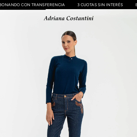
F ABONANDO CON TRANSFERENCIA
3 CUOTAS SIN INTERÉS