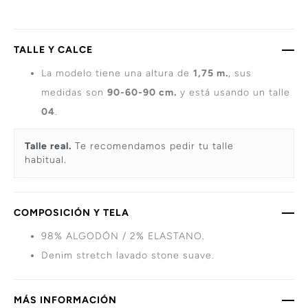
TALLE Y CALCE
La modelo tiene una altura de
1,75 m.
, sus
medidas son
90-60-90 cm.
y está usando un talle
04
.
Talle real.
Te recomendamos pedir tu talle
habitual.
COMPOSICIÓN Y TELA
98% ALGODÓN / 2% ELASTANO.
Denim stretch lavado stone suave.
MÁS INFORMACIÓN