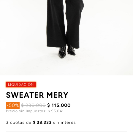
LIQUIDACIÓN
SWEATER MERY
-50%
$ 230.000
$ 115.000
Precio sin Impuestos: $ 95.041
3 cuotas de
$ 38.333
sin interés