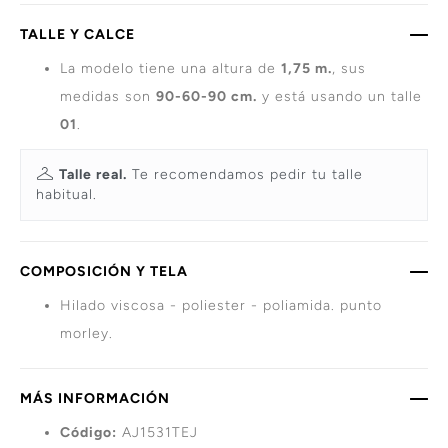
TALLE Y CALCE
La modelo tiene una altura de
1,75 m.
, sus
medidas son
90-60-90 cm.
y está usando un talle
01
.
Talle real.
Te recomendamos pedir tu talle
habitual.
COMPOSICIÓN Y TELA
Hilado viscosa - poliester - poliamida. punto
morley.
MÁS INFORMACIÓN
Código:
AJ1531TEJ