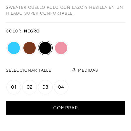
SWEATER CUELLO POLO CON LAZO Y HEBILLA EN UN
HILADO SUPER CONFORTABLE.
COLOR:
NEGRO
SELECCIONAR TALLE
MEDIDAS
01
02
03
04
COMPRAR