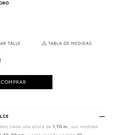
GRO
AR TALLE
TABLA DE
MEDIDAS
2
COMPRAR
ALCE
elo tiene una altura de
1,70 m.
, sus medidas