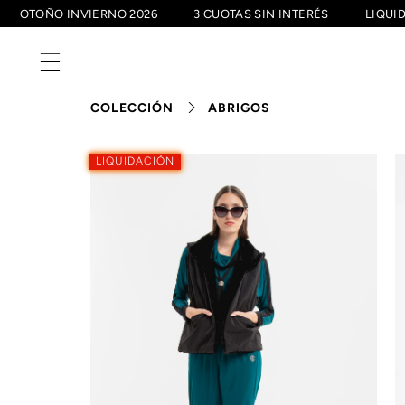
OTOÑO INVIERNO 2026
3 CUOTAS SIN INTERÉS
LIQ
COLECCIÓN
ABRIGOS
LIQUIDACIÓN