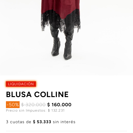
LIQUIDACIÓN
BLUSA COLLINE
-50%
$ 320.000
$ 160.000
Precio sin Impuestos: $ 132.231
3 cuotas de
$ 53.333
sin interés