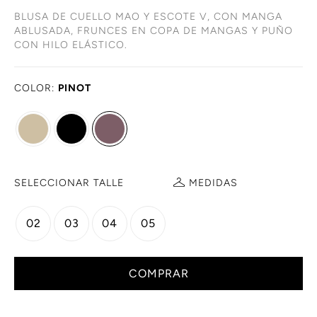
BLUSA DE CUELLO MAO Y ESCOTE V, CON MANGA
ABLUSADA, FRUNCES EN COPA DE MANGAS Y PUÑO
CON HILO ELÁSTICO.
COLOR:
PINOT
SELECCIONAR TALLE
MEDIDAS
02
03
04
05
COMPRAR