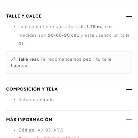
TALLE Y CALCE
La modelo tiene una altura de
1,75 m.
, sus
medidas son
90-60-90 cm.
y está usando un talle
01
.
Talle real.
Te recomendamos pedir tu talle
habitual.
COMPOSICIÓN Y TELA
Saten quebrado.
MÁS INFORMACIÓN
Código:
AJ1031ARW