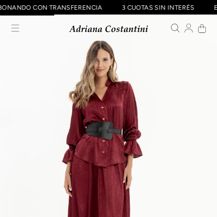
F ABONANDO CON TRANSFERENCIA
3 CUOTAS SIN INTERÉS