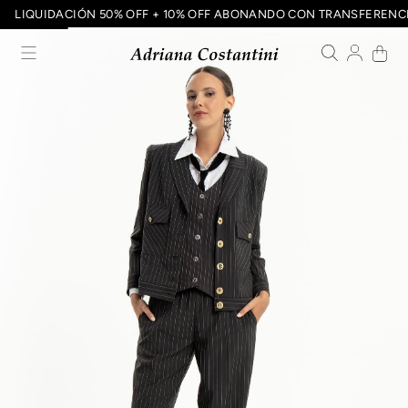
LIQUIDACIÓN 50% OFF + 10% OFF ABONANDO CON TRANSFEREN