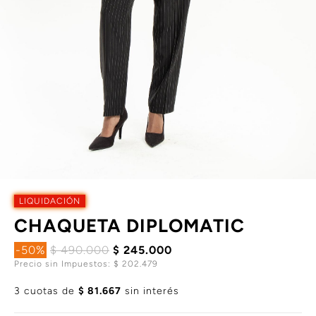
LIQUIDACIÓN
CHAQUETA DIPLOMATIC
-50%
$ 490.000
$ 245.000
Precio sin Impuestos: $ 202.479
3 cuotas de
$ 81.667
sin interés