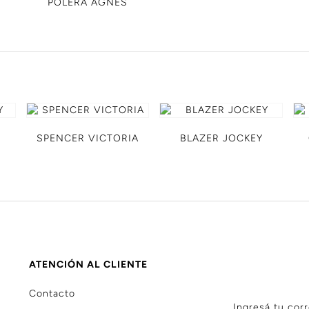
POLERA AGNES
SPENCER VICTORIA
BLAZER JOCKEY
ATENCIÓN AL CLIENTE
Contacto
Ingresá tu corr