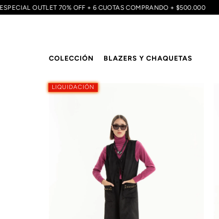
ESPECIAL OUTLET 70% OFF + 6 CUOTAS COMPRANDO + $500.000
COLECCIÓN
BLAZERS Y CHAQUETAS
LIQUIDACIÓN