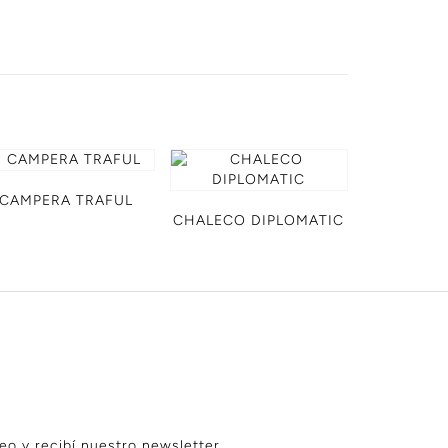
CAMPERA TRAFUL
CHALECO DIPLOMATIC
eo y recibí nuestro newsletter.