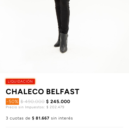
LIQUIDACIÓN
CHALECO BELFAST
-50%
$ 490.000
$ 245.000
Precio sin Impuestos: $ 202.479
3 cuotas de
$ 81.667
sin interés