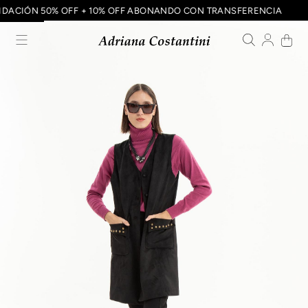
QUIDACIÓN 50% OFF + 10% OFF ABONANDO CON TRANSFERENCIA