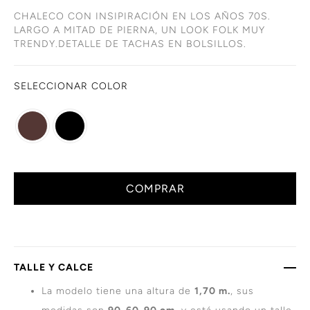
CHALECO CON INSIPIRACIÓN EN LOS AÑOS 70S.
LARGO A MITAD DE PIERNA, UN LOOK FOLK MUY
TRENDY.DETALLE DE TACHAS EN BOLSILLOS.
SELECCIONAR COLOR
COMPRAR
TALLE Y CALCE
La modelo tiene una altura de
1,70 m.
, sus