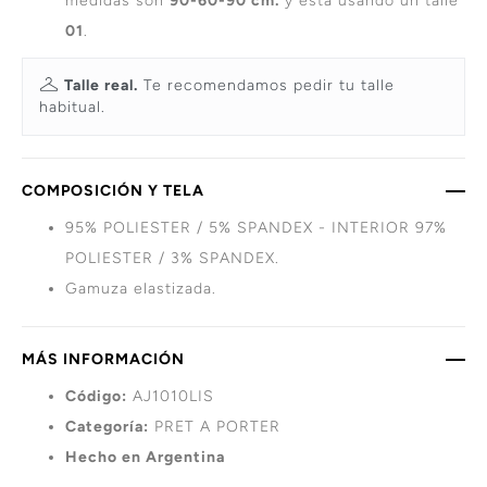
medidas son
90-60-90 cm.
y está usando un talle
01
.
Talle real.
Te recomendamos pedir tu talle
habitual.
COMPOSICIÓN Y TELA
95% POLIESTER / 5% SPANDEX - INTERIOR 97%
POLIESTER / 3% SPANDEX.
Gamuza elastizada.
MÁS INFORMACIÓN
Código:
AJ1010LIS
Categoría:
PRET A PORTER
Hecho en Argentina