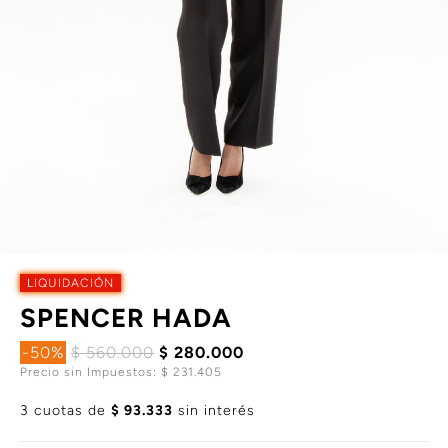
LIQUIDACIÓN
SPENCER HADA
-50%
$ 560.000
$ 280.000
Precio sin Impuestos: $ 231.405
3 cuotas de
$ 93.333
sin interés