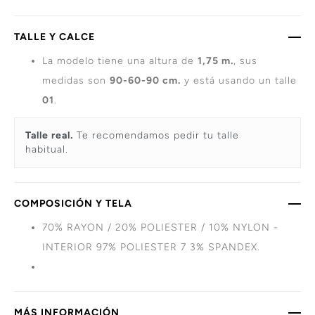
TALLE Y CALCE
La modelo tiene una altura de
1,75 m.
, sus
medidas son
90-60-90 cm.
y está usando un talle
01
.
Talle real.
Te recomendamos pedir tu talle
habitual.
COMPOSICIÓN Y TELA
70% RAYON / 20% POLIESTER / 10% NYLON -
INTERIOR 97% POLIESTER 7 3% SPANDEX.
MÁS INFORMACIÓN