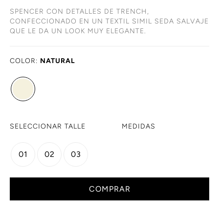
SPENCER CON DETALLES DE TRENCH,
CONFECCIONADO EN UN TEXTIL SIMIL SEDA SALVAJE
QUE LE DA UN LOOK MUY ELEGANTE.
COLOR:
NATURAL
SELECCIONAR TALLE
MEDIDAS
01
02
03
COMPRAR