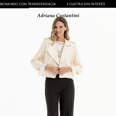
FF ABONANDO CON TRANSFERENCIA
3 CUOTAS SIN INTERÉS