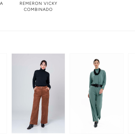
IA
REMERON VICKY
COMBINADO