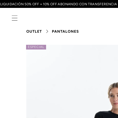
LIQUIDACIÓN 50% OFF + 10% OFF ABONANDO CON TRANSFEREN
OUTLET
PANTALONES
ESPECIAL