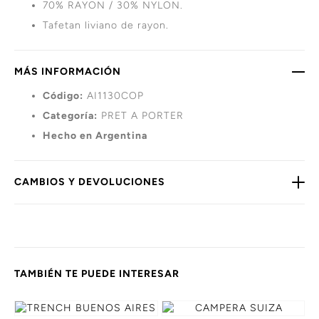
70% RAYON / 30% NYLON.
Tafetan liviano de rayon.
MÁS INFORMACIÓN
Código:
AI1130COP
Categoría:
PRET A PORTER
Hecho en Argentina
CAMBIOS Y DEVOLUCIONES
TAMBIÉN TE PUEDE INTERESAR