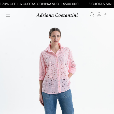
ET 70% OFF + 6 CUOTAS COMPRANDO + $500.000
3 CUOTAS SIN