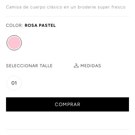
Camisa de cuerpo clásico en un broderie super fresco
COLOR:
ROSA PASTEL
SELECCIONAR TALLE
MEDIDAS
01
COMPRAR