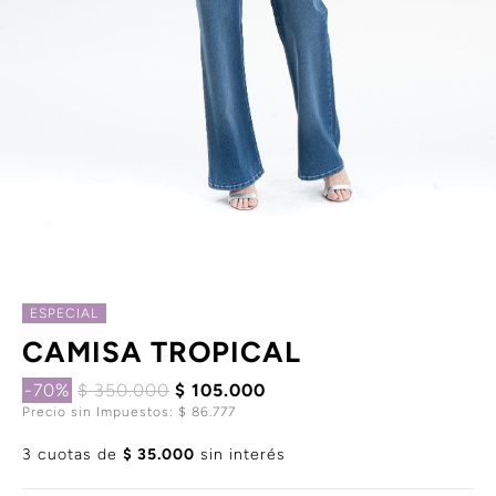
ESPECIAL
CAMISA TROPICAL
-70%
$ 350.000
$ 105.000
Precio sin Impuestos: $ 86.777
3 cuotas de
$ 35.000
sin interés