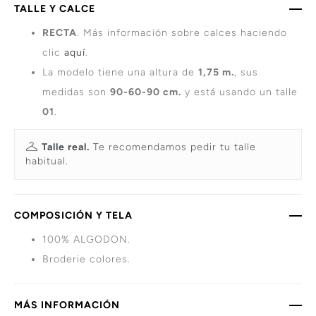
TALLE Y CALCE
RECTA
. Más información sobre calces haciendo
clic
aquí
.
La modelo tiene una altura de
1,75 m.
, sus
medidas son
90-60-90 cm.
y está usando un talle
01
.
Talle real.
Te recomendamos pedir tu talle
habitual.
COMPOSICIÓN Y TELA
100% ALGODON.
Broderie colores.
MÁS INFORMACIÓN