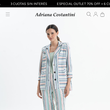
CIA
3 CUOTAS SIN INTERÉS
ESPECIAL OUTLET 70% OFF + 