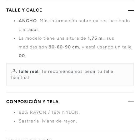
TALLE Y CALCE
ANCHO
. Más información sobre calces haciendo
clic
aquí
.
La modelo tiene una altura de
1,75 m.
, sus
medidas son
90-60-90 cm.
y está usando un talle
00
.
Talle real.
Te recomendamos pedir tu talle
habitual.
COMPOSICIÓN Y TELA
82% RAYON / 18% NYLON.
Sastreria liviana de rayon.