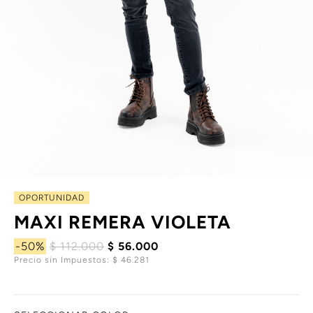
OPORTUNIDAD
MAXI REMERA VIOLETA
-50%
$ 112.000
$ 56.000
Precio sin Impuestos: $ 46.281