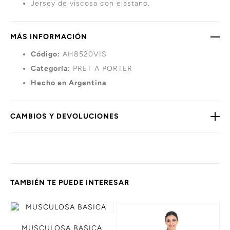
Jersey de viscosa con elastano.
MÁS INFORMACIÓN
Código:
AH8520VIS
Categoría:
PRET A PORTER
Hecho en Argentina
CAMBIOS Y DEVOLUCIONES
TAMBIÉN TE PUEDE INTERESAR
MUSCULOSA BASICA