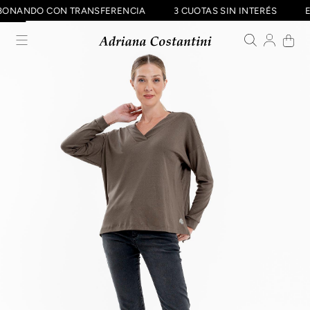
F ABONANDO CON TRANSFERENCIA
3 CUOTAS SIN INTERÉS