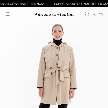
BONANDO CON TRANSFERENCIA
ESPECIAL OUTLET 70% OFF + 6 