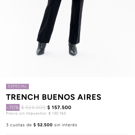
ESPECIAL
TRENCH BUENOS AIRES
-70%
$ 525.000
$ 157.500
Precio sin Impuestos: $ 130.165
3 cuotas de
$ 52.500
sin interés