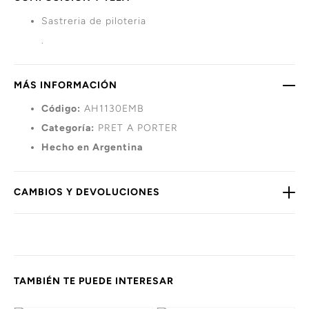
Sastreria de piloteria
.
MÁS INFORMACIÓN
Código:
AH1130EMB
Categoría:
PRET A PORTER
Hecho en Argentina
CAMBIOS Y DEVOLUCIONES
TAMBIÉN TE PUEDE INTERESAR