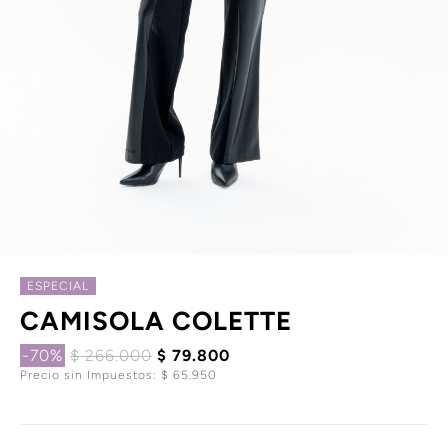
ESPECIAL
CAMISOLA COLETTE
-70%
$ 266.000
$ 79.800
Precio sin Impuestos: $ 65.950