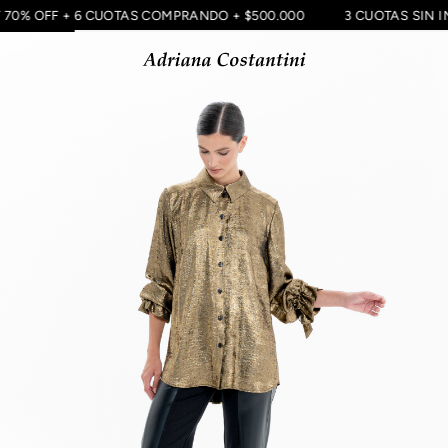
T 70% OFF + 6 CUOTAS COMPRANDO + $500.000
3 CUOTAS SIN