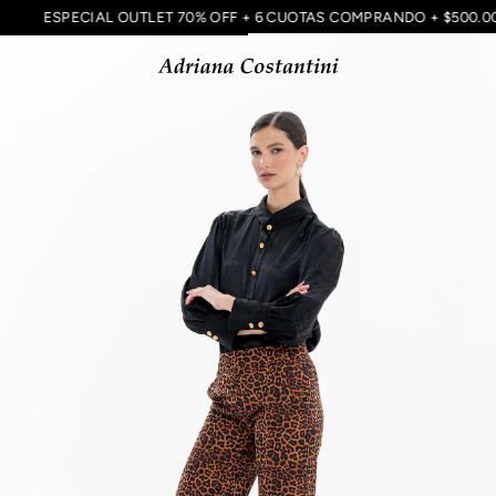
A
ESPECIAL OUTLET 70% OFF + 6 CUOTAS COMPRANDO + $500.