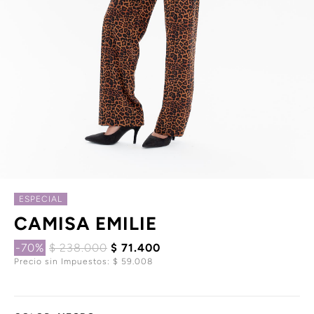
ESPECIAL
CAMISA EMILIE
-70%
$ 238.000
$ 71.400
Precio sin Impuestos: $ 59.008