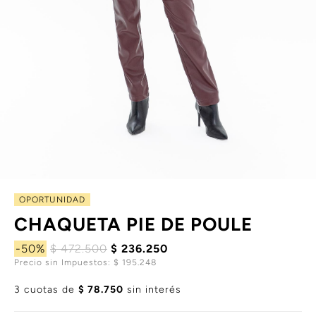
OPORTUNIDAD
CHAQUETA PIE DE POULE
-50%
$ 472.500
$ 236.250
Precio sin Impuestos: $ 195.248
3 cuotas de
$ 78.750
sin interés