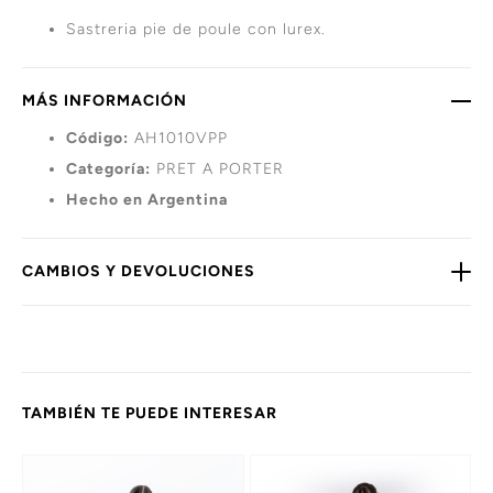
Sastreria pie de poule con lurex.
MÁS INFORMACIÓN
Código:
AH1010VPP
Categoría:
PRET A PORTER
Hecho en Argentina
CAMBIOS Y DEVOLUCIONES
TAMBIÉN TE PUEDE INTERESAR