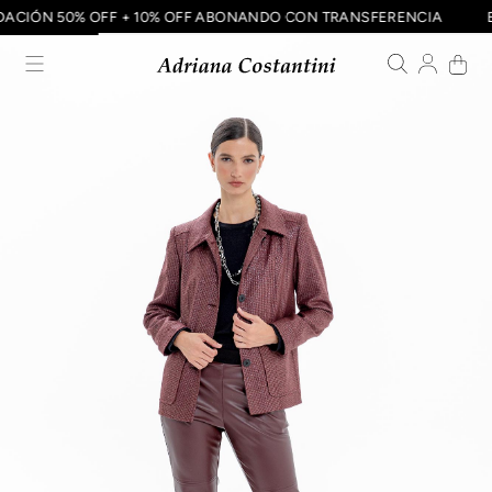
UIDACIÓN 50% OFF + 10% OFF ABONANDO CON TRANSFERENCIA