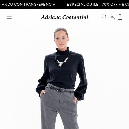
ABONANDO CON TRANSFERENCIA
ESPECIAL OUTLET 70% OFF + 