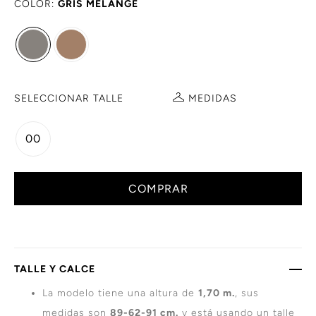
COLOR:
GRIS MELANGE
SELECCIONAR TALLE
MEDIDAS
00
COMPRAR
TALLE Y CALCE
La modelo tiene una altura de
1,70 m.
, sus
medidas son
89-62-91 cm.
y está usando un talle