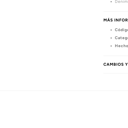
Denim 
MÁS INFO
Códig
Categ
Hecho
CAMBIOS 