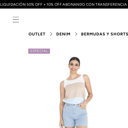
LIQUIDACIÓN 50% OFF + 10% OFF ABONANDO CON TRANSFERENC
OUTLET
DENIM
BERMUDAS Y SHORT
ESPECIAL