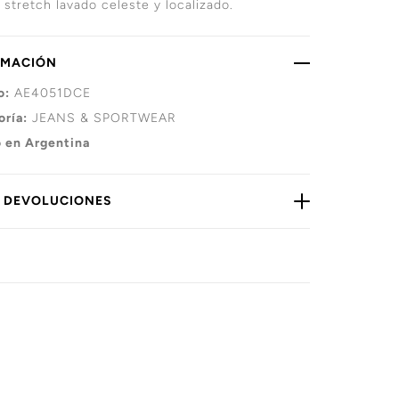
stretch lavado celeste y localizado.
RMACIÓN
o:
AE4051DCE
oría:
JEANS & SPORTWEAR
 en Argentina
Y DEVOLUCIONES