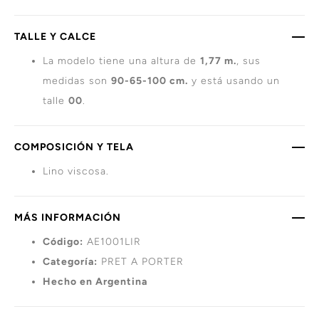
TALLE Y CALCE
La modelo tiene una altura de
1,77 m.
, sus
medidas son
90-65-100 cm.
y está usando un
talle
00
.
COMPOSICIÓN Y TELA
Lino viscosa.
MÁS INFORMACIÓN
Código:
AE1001LIR
Categoría:
PRET A PORTER
Hecho en Argentina