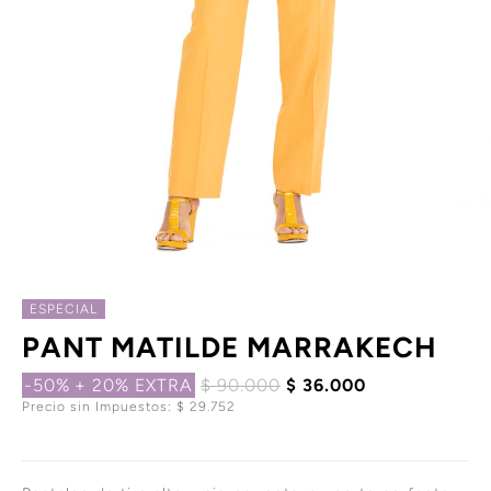
ESPECIAL
PANT MATILDE MARRAKECH
-50%
+ 20% EXTRA
$ 90.000
$ 36.000
Precio sin Impuestos: $ 29.752