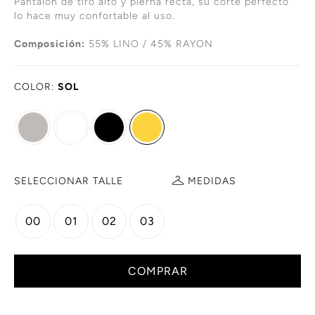
Pantalon de tiro alto y pierna recta, su corte perfecto
lo hace muy confortable al uso.
Composición:
55% LINO / 45% RAYON
COLOR:
SOL
SELECCIONAR TALLE
MEDIDAS
00
01
02
03
COMPRAR