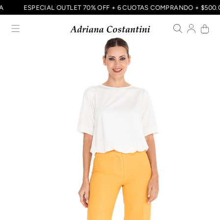
CIA
ESPECIAL OUTLET 70% OFF + 6 CUOTAS COMPRANDO + $50