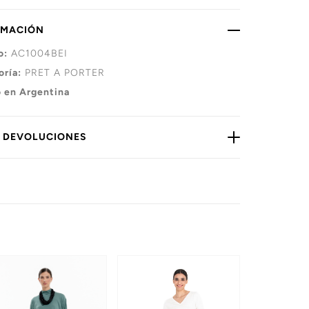
RMACIÓN
o:
AC1004BEI
oría:
PRET A PORTER
 en Argentina
Y DEVOLUCIONES