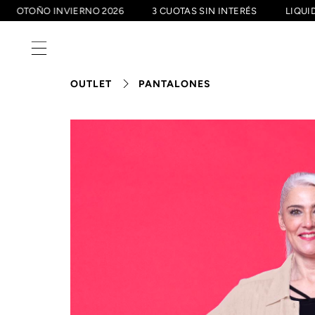
0
OTOÑO INVIERNO 2026
3 CUOTAS SIN INTERÉS
LI
OUTLET
PANTALONES