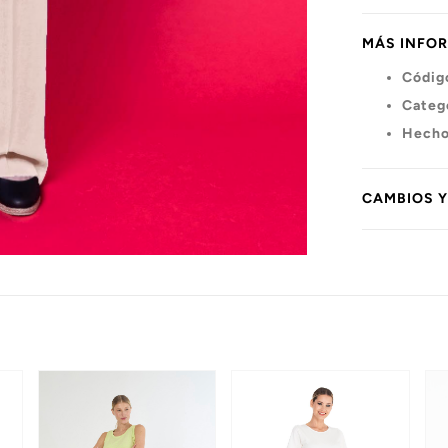
MÁS INFO
Códig
Categ
Hecho
CAMBIOS 