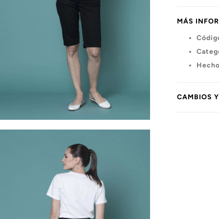
MÁS INFO
Códig
Categ
Hecho
CAMBIOS 