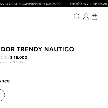
ENVÍO GRATIS COMPRANDO + $350.000
OTOÑO INVIERNO 2
DOR TRENDY NAUTICO
2.000
$ 16.000
puestos: $ 13.223
ANCO