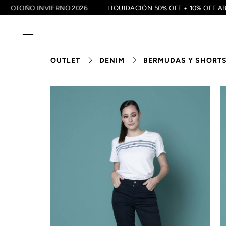
0
OTOÑO INVIERNO 2026
LIQUIDACIÓN 50% OFF + 10% 
OUTLET
DENIM
BERMUDAS Y SHORT