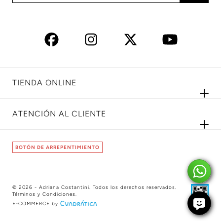
TIENDA ONLINE
ATENCIÓN AL CLIENTE
BOTÓN DE ARREPENTIMIENTO
© 2026 - Adriana Costantini. Todos los derechos reservados.
Términos y Condiciones
.
E-COMMERCE by