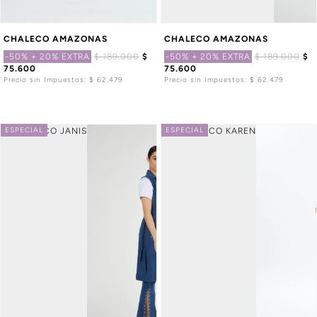
CHALECO AMAZONAS
CHALECO AMAZONAS
-50%
+ 20% EXTRA
$ 189.000
$
-50%
+ 20% EXTRA
$ 189.000
$
75.600
75.600
Precio sin Impuestos: $ 62.479
Precio sin Impuestos: $ 62.479
ESPECIAL
ESPECIAL