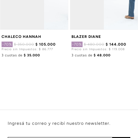
CHALECO HANNAH
BLAZER DIANE
-70%
$ 350.000
$ 105.000
-70%
$ 480.000
$ 144.000
Precio sin Impuestos: $ 86.777
Precio sin Impuestos: $ 119.008
3 cuotas de
$ 35.000
3 cuotas de
$ 48.000
Ingresá tu correo y recibí nuestro newsletter.