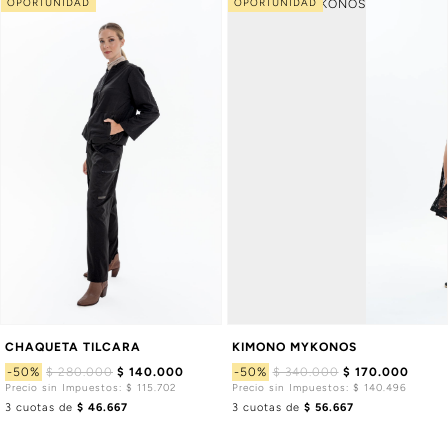
OPORTUNIDAD
OPORTUNIDAD
CHAQUETA TILCARA
KIMONO MYKONOS
-50%
$ 280.000
$ 140.000
-50%
$ 340.000
$ 170.000
Precio sin Impuestos: $ 115.702
Precio sin Impuestos: $ 140.496
3 cuotas de
$ 46.667
3 cuotas de
$ 56.667