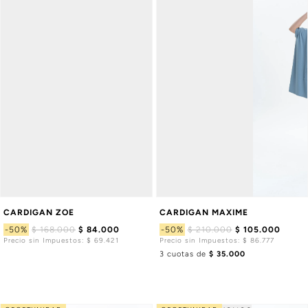
CARDIGAN ZOE
CARDIGAN MAXIME
-50%
$ 168.000
$ 84.000
-50%
$ 210.000
$ 105.000
Precio sin Impuestos: $ 69.421
Precio sin Impuestos: $ 86.777
3 cuotas de
$ 35.000