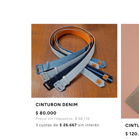
CINTURON DENIM
$ 80.000
Precio sin Impuestos: $ 66.116
3 cuotas de
$ 26.667
sin interés
CINT
$ 120