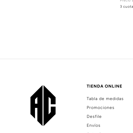
Precio 
3 cuot
TIENDA ONLINE
Tabla de medidas
Promociones
Desfile
Envíos