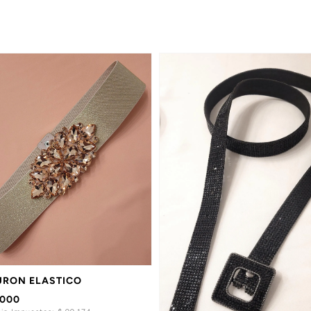
URON ELASTICO
.000