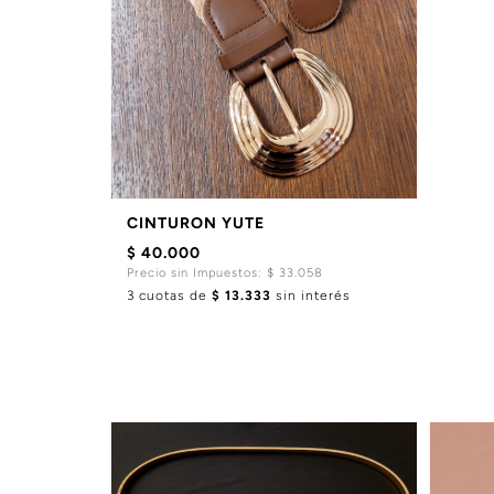
CINTURON YUTE
$ 40.000
Precio sin Impuestos: $ 33.058
3 cuotas de
$ 13.333
sin interés