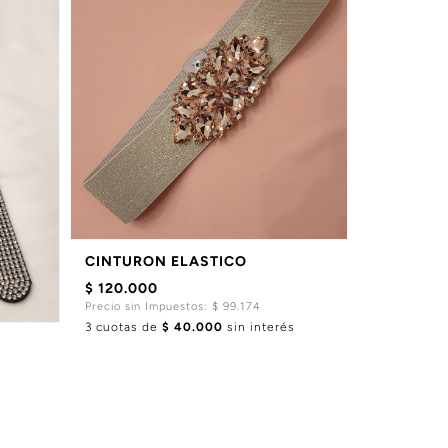
CINTURON ELASTICO
$ 120.000
Precio sin Impuestos: $ 99.174
3 cuotas de
$ 40.000
sin interés
s