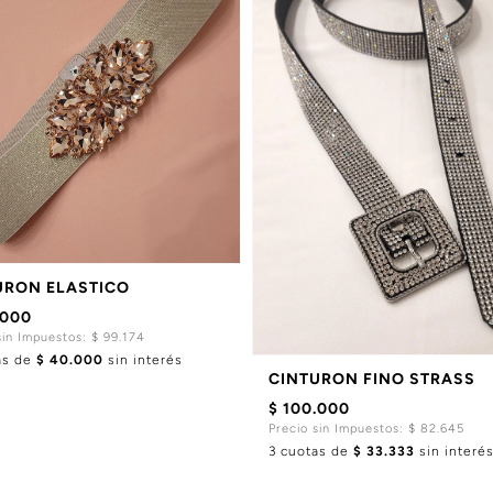
URON ELASTICO
.000
sin Impuestos: $ 99.174
as de
$ 40.000
sin interés
CINTURON FINO STRASS
$ 100.000
Precio sin Impuestos: $ 82.645
3 cuotas de
$ 33.333
sin interé