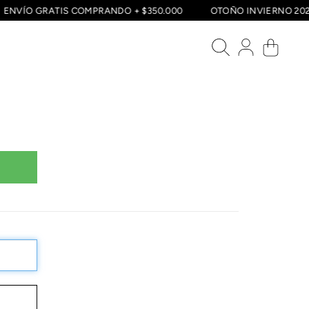
ENVÍO GRATIS COMPRANDO + $350.000
OTOÑO INVIERNO 2