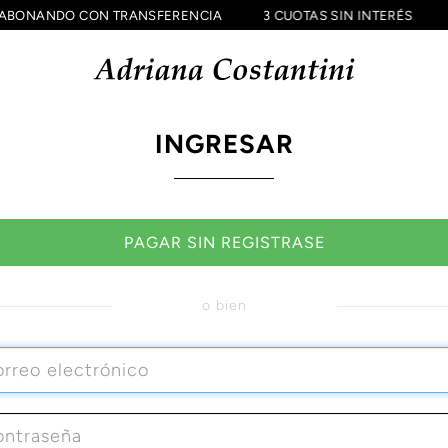
OFF ABONANDO CON TRANSFERENCIA
3 CUOTAS SIN INTERÉS
INGRESAR
PAGAR SIN REGISTRASE
o bien