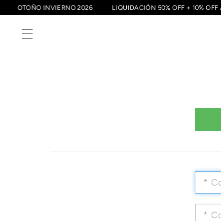
0
OTOÑO INVIERNO 2026
LIQUIDACIÓN 50% OFF + 10% 