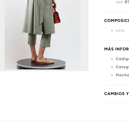
son
8
COMPOSICI
Lino.
MÁS INFO
Códig
Categ
Hecho
CAMBIOS 