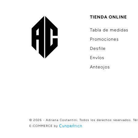
TIENDA ONLINE
Tabla de medidas
Promociones
Desfile
Envíos
Anteojos
© 2026 - Adriana Costantini. Todos los derechos reservados.
Té
E-COMMERCE by