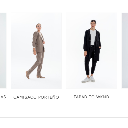
NAS
TAPADITO WKND
CAMISACO PORTEÑO