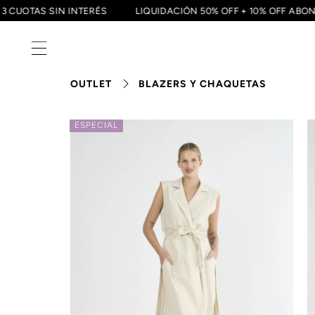
3 CUOTAS SIN INTERÉS
LIQUIDACIÓN 50% OFF + 10% OFF
OUTLET
BLAZERS Y CHAQUETAS
ESPECIAL