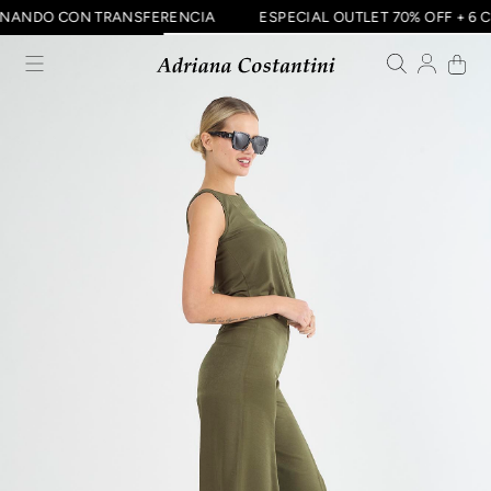
 ABONANDO CON TRANSFERENCIA
ESPECIAL OUTLET 70% OFF +